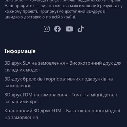
Наш пріоритет — висока якість і максимальний результат у
кожному проєкті. Пропонуємо доступний 3D-друк з
швидкою доставкою по всій Україні.
Інформація
3D друк SLA на замовлення – Високоточний друк для
складних модел
3D-друк брелоків і корпоративних подарунків на
замовлення
3D друк FDM на замовлення – Точні та міцні деталі
за вашими крес
Кольоровий 3D друк FDM – Багатокольорові моделі
на замовлення