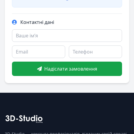
Контактні дані
Надіслати замовлення
3D-Studio — команда професіоналів, відданих своїй справі.